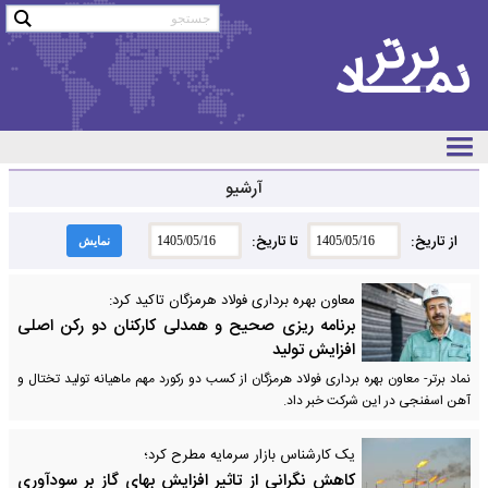
آرشیو
از تاریخ:
تا تاریخ:
نمایش
معاون بهره برداری فولاد هرمزگان تاکید کرد:
برنامه ریزی صحیح و همدلی کارکنان دو رکن اصلی
افزایش تولید
نماد برتر- معاون بهره برداری فولاد هرمزگان از کسب دو رکورد مهم ماهیانه تولید تختال و
آهن اسفنجی در این شرکت خبر داد.
یک کارشناس بازار سرمایه مطرح کرد؛
کاهش نگرانی از تاثیر افزایش بهای گاز بر سودآوری