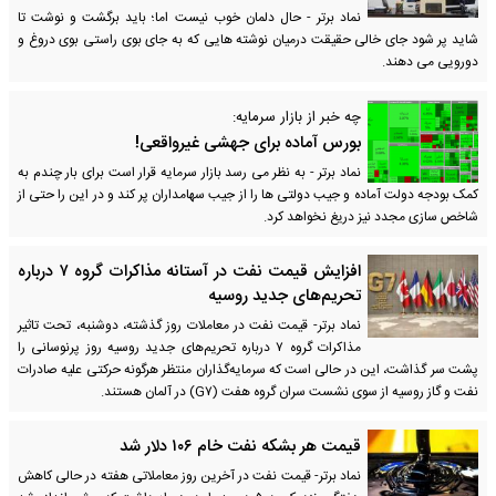
نماد برتر - حال دلمان خوب نیست اما؛ باید برگشت و نوشت تا
شاید پر شود جای خالی حقیقت درمیان نوشته هایی که به جای بوی راستی بوی دروغ و
دورویی می دهند.
چه خبر از بازار سرمایه:
بورس آماده برای جهشی غیرواقعی!
نماد برتر - به نظر می رسد بازار سرمایه قرار است برای بار چندم به
کمک بودجه دولت آماده و جیب دولتی ها را از جیب سهامداران پر کند و در این را حتی از
شاخص سازی مجدد نیز دریغ نخواهد کرد.
افزایش قیمت نفت در آستانه مذاکرات گروه ۷ درباره
تحریم‌های جدید روسیه
نماد برتر- قیمت نفت در معاملات روز گذشته، دوشنبه، تحت تاثیر
مذاکرات گروه ۷ درباره تحریم‌های جدید روسیه روز پرنوسانی را
پشت سر گذاشت، این در حالی است که سرمایه‌گذاران منتظر هرگونه حرکتی علیه صادرات
نفت و گاز روسیه از سوی نشست سران گروه هفت (G۷) در آلمان هستند.
قیمت هر بشکه نفت خام ۱۰۶ دلار شد
نماد برتر- قیمت نفت در آخرین روز معاملاتی هفته در حالی کاهش