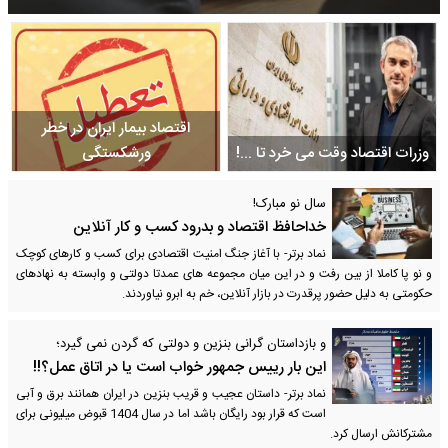
اقتصاد بیمار ایران در خطر
وزرات اقتصاد وقت می خرد تا ...!
ورشکستگی
سال نو مبارک!
خداحافظ اقتصاد و بدرود کسب و کار آنلاین
نماد برتر- با آغاز جنگ امنیت اقتصادی برای کسب و کارهای کوچک
و نو پا کاملا از بین رفت و در این میان مجموعه های عمدتا دولتی و وابسته به نهادهای
حکومتی به دلیل حضور پرقدرت در بازار آنلاین، خم به ابرو نیاوردند.
و بازداستان گرانی بنزین و دولتی که گردن نمی گیرد؛
این بار رییس جمهور خواب است یا در اتاق عمل؟!!
نماد برتر- داستان عجیب و قریب بنزین در ایران همانند برق و آبی
است که قرار بود رایگان باشد اما در سال 1404 قبوض میلیونی برای
مشترکانش ارسال کرد.