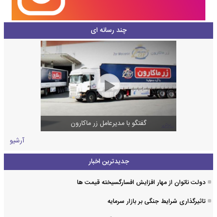
چند رسانه ای
گفتگو با مدیرعامل زر ماکارون
آرشیو
جدیدترین اخبار
دولت ناتوان از مهار افزایش افسارگسیخته قیمت ها
تاثیرگذاری شرایط جنگی بر بازار سرمایه