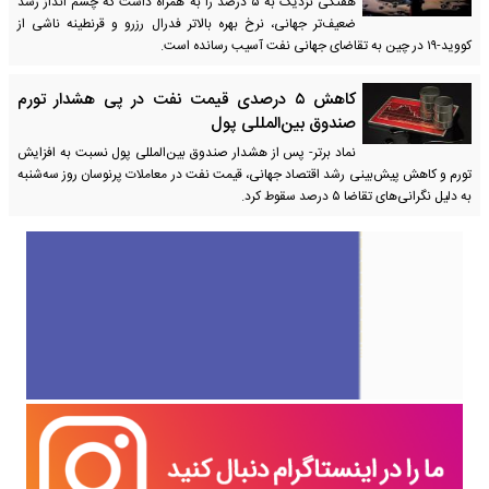
هفتگی نزدیک به ۵ درصد را به همراه داشت که چشم انداز رشد
ضعیف‌تر جهانی، نرخ بهره بالاتر فدرال رزرو و قرنطینه ناشی از
کووید-۱۹ در چین به تقاضای جهانی نفت آسیب رسانده است.
کاهش ۵ درصدی قیمت نفت در پی هشدار تورم
صندوق بین‌المللی پول
نماد برتر- پس از هشدار صندوق بین‌المللی پول نسبت به افزایش
تورم و کاهش پیش‌بینی رشد اقتصاد جهانی، قیمت نفت در معاملات پرنوسان روز سه‌شنبه
به دلیل نگرانی‌های تقاضا ۵ درصد سقوط کرد.