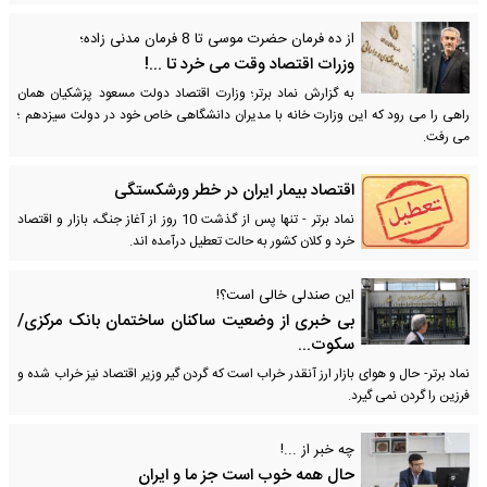
از ده فرمان حضرت موسی تا 8 فرمان مدنی زاده؛
وزرات اقتصاد وقت می خرد تا ...!
به گزارش نماد برتر؛ وزارت اقتصاد دولت مسعود پزشکیان همان
راهی را می رود که این وزارت خانه با مدیران دانشگاهی خاص خود در دولت سیزدهم ؛
می رفت.
اقتصاد بیمار ایران در خطر ورشکستگی
نماد برتر - تنها پس از گذشت 10 روز از آغاز جنگ، بازار و اقتصاد
خرد و کلان کشور به حالت تعطیل درآمده اند.
این صندلی خالی است؟!
بی خبری از وضعیت ساکنان ساختمان بانک مرکزی/
سکوت...
نماد برتر- حال و هوای بازار ارز آنقدر خراب است که گردن گیر وزیر اقتصاد نیز خراب شده و
فرزین را گردن نمی گیرد.
چه خبر از ...!
حال همه خوب است جز ما و ایران